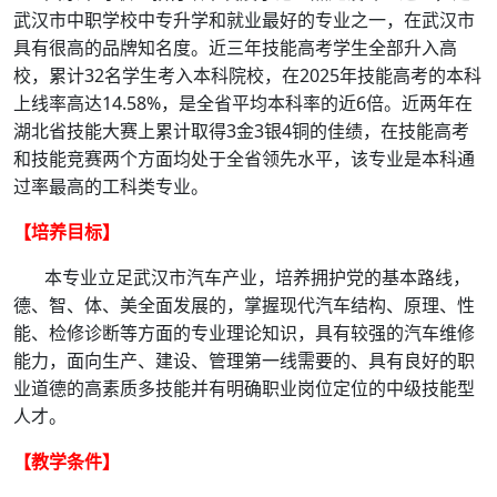
武汉市中职学校中专升学和就业最好的专业之一，在武汉市
具有很高的品牌知名度。近三年技能高考学生全部升入高
32
2025
校，累计
名学生考入本科院校，在
年技能高考的本科
14.58%
6
上线率高达
，是全省平均本科率的近
倍。近两年在
3
3
4
湖北省技能大赛上累计取得
金
银
铜的佳绩，在技能高考
和技能竞赛两个方面均处于全省领先水平，该专业是本科通
过率最高的工科类专业。
【培养目标】
本专业立足武汉市汽车
产业，培养
拥护党的基本路线，
德、智、体、美全面发展的，掌握现代汽车结构、原理、性
能、检修诊断等方面的专业理论知识
，具有较强的汽车维修
能力，面向生产、建设、管理第一线需要的、具有良好的职
业道德的高素质多技能并有明确职业岗位定位的中级技能型
人才。
【教学条件】