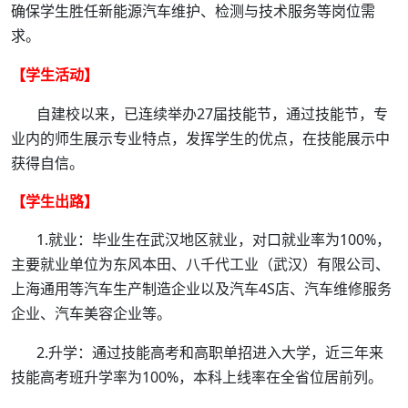
确保学生胜任新能源汽车维护、检测与技术服务等岗位需
求。
【学生活动】
27
自建校以来，已连续举办
届技能节，通过技能节，专
业内的师生展示专业特点，发挥学生的优点，在技能展示中
获得自信。
【学生出路】
1.
100%
就业：毕业生在武汉地区就业，对口就业率为
，
主要就业单位为东风本田、八千代工业（武汉）有限公司、
4S
上海通用等汽车生产制造企业以及汽车
店、汽车维修服务
企业、汽车美容企业等。
2.
升学：通过技能高考和高职单招进入大学，近三年来
100%
技能高考班升学率为
，本科上线率在全省位居前列。