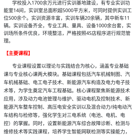
1700
学校投入
余万元进行实训基地建设，有专业实训功
14
5000
能室
间，实训室总面积超
平方米，可同时提供实训工
500
20
11
位
余个。实训资源丰富，实训车辆
余辆，其中新车
1000
辆。实训设备齐全，专业工具、量具、设备
余台套，实
4S
训场所条件优良，环境整洁，严格按照
店程序进行规范管
理。
【主要课程】
专业课程设置以理论与实践结合为核心，涵盖专业基础
课与专业核心课两大模块。基础课程包括汽车机械制图、汽
车机械基础、电工电子技术、新能源汽车构造及电力电子技
术等，为学生奠定汽车工程基础。核心课程聚焦新能源技术
应用，涉及动力电池管理与维护、驱动电机及控制技术、新
/
能源汽车整车控制、高压电安全实训以及混合动力
纯电动汽
车结构与检修等，强化学生对三电系统（电池、电机、电
控）的掌握。同时，设置新能源汽车综合故障诊断、检测与
维修技术等实践课程，培养学生智能网联检测等实操能力，