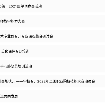
0级、2021级单词竞赛活动
教师教学能力大赛
技术专业群召开专业课程整合研讨会
 美化课件专题培训
徒手心肺复苏培训活动
创赛场状元 ——学校召开2022年全国职业院校技能大赛动员会
促进共同发展