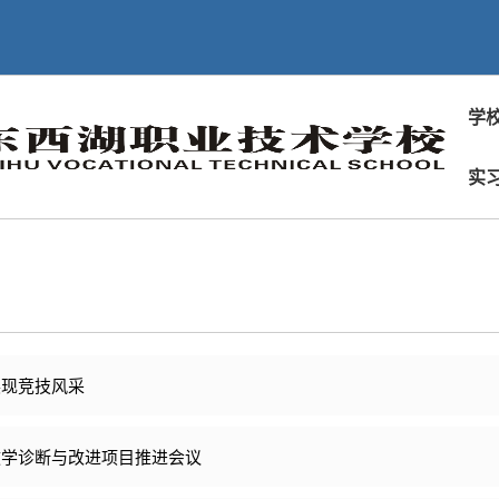
学
实
展现竞技风采
教学诊断与改进项目推进会议