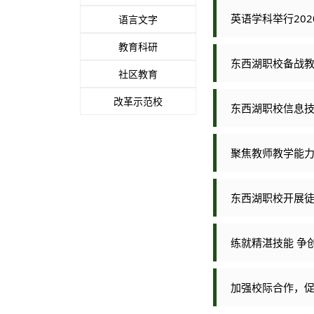
英语学科举行202
语言文字
教育科研
东西湖职校备战
社区教育
改革示范校
东西湖职校信息
聚焦教师教学能力
东西湖职校开展
练就精湛技能 争
加强校际合作，