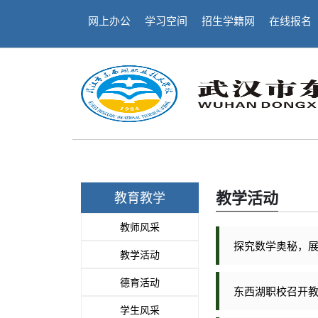
网上办公
学习空间
招生学籍网
在线报名
教学活动
教育教学
教师风采
探究数学奥秘，
教学活动
德育活动
东西湖职校召开
学生风采